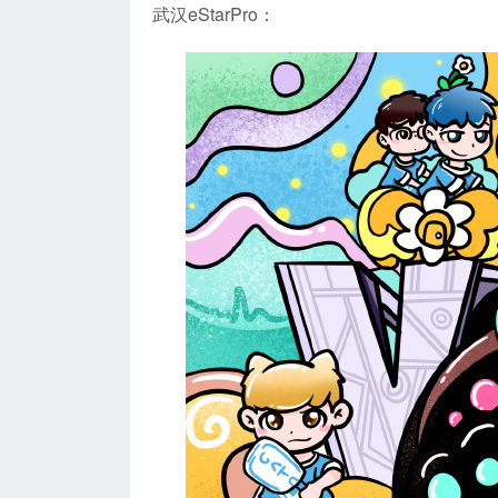
武汉eStarPro：