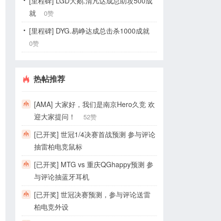
[里程碑] LGD大鹅.清凡达成总助攻500成
就
0赞
[里程碑] DYG.易峥达成总击杀1000成就
0赞
热帖推荐
[AMA] 大家好，我们是南京Hero久竞 欢
迎大家提问！
52赞
[已开奖] 世冠1/4决赛首战预测 参与评论
抽雷柏电竞鼠标
[已开奖] MTG vs 重庆QGhappy预测 参
与评论抽蓝牙耳机
[已开奖] 世冠决赛预测，参与评论送雷
柏电竞外设