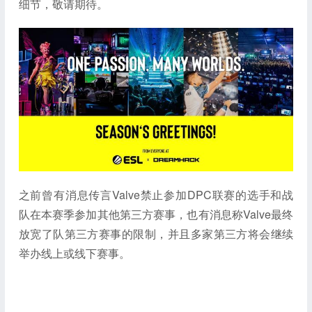
细节，敬请期待。
之前曾有消息传言Valve禁止参加DPC联赛的选手和战
队在本赛季参加其他第三方赛事，也有消息称Valve最终
放宽了队第三方赛事的限制，并且多家第三方将会继续
举办线上或线下赛事。