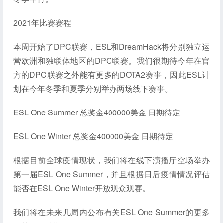
2021年比赛赛程
本周开始了DPC联赛，ESL和DreamHack将分别独立运
营欧洲和独联体地区的DPC联赛。我们很期待今年在官
方的DPC联赛之外能有更多的DOTA2赛事，因此ESL计
划在今年冬季和夏季分别举办两场线下赛事。
ESL One Summer 总奖金400000美金 日期待定
ESL One Winter 总奖金400000美金 日期待定
根据目前全球疫情现状，我们将在线下演播厅空场举办
第一届ESL One Summer，并且根据日后疫情情况评估
能否在ESL One Winter开放观众观赛。
我们将在未来几周内公布有关ESL One Summer的更多