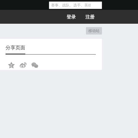
登录
注册
移动站
分享页面