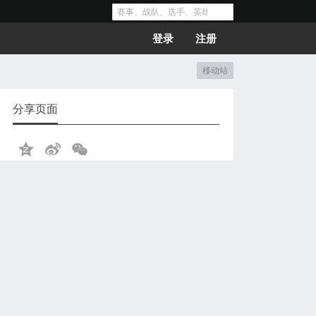
登录
注册
移动站
分享页面