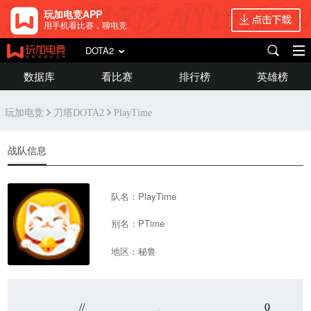
玩加电竞APP
用手机看比赛，聊电竞
DOTA2
数据库
看比赛
排行榜
英雄榜
玩加电竞
刀塔DOTA2
PlayTime
战队信息
队名：PlayTime
别名：PTime
地区：秘鲁
//
0