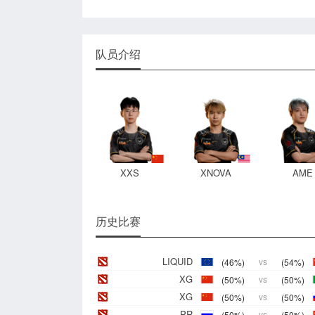
队员介绍
XXS
XNOVA
AME
历史比赛
LIQUID
(46%)
vs
(54%)
XG
(50%)
vs
(50%)
XG
(50%)
vs
(50%)
PR
(50%)
vs
(50%)