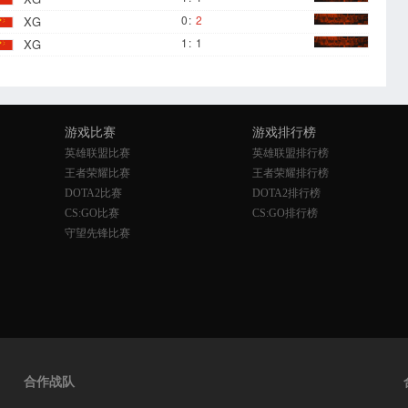
0
:
2
XG
1
:
1
XG
游戏比赛
游戏排行榜
英雄联盟比赛
英雄联盟排行榜
王者荣耀比赛
王者荣耀排行榜
DOTA2比赛
DOTA2排行榜
CS:GO比赛
CS:GO排行榜
守望先锋比赛
合作战队