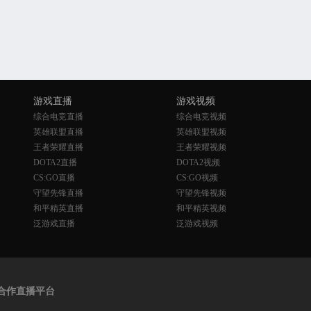
游戏直播
游戏视频
综合电竞直播
综合电竞视频
英雄联盟直播
英雄联盟视频
王者荣耀直播
王者荣耀视频
DOTA2直播
DOTA2视频
CS:GO直播
CS:GO视频
守望先锋直播
守望先锋视频
和平精英直播
和平精英视频
泛游戏直播
泛游戏视频
合作直播平台