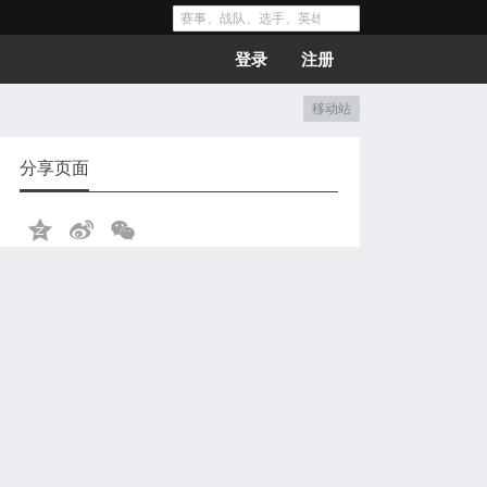
登录
注册
移动站
分享页面