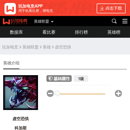
玩加电竞APP
用手机看比赛，聊电竞
英雄联盟
数据库
看比赛
排行榜
英雄榜
玩加电竞
英雄联盟
英雄
虚空恐惧
英雄介绍
1级
虚空恐惧
科加斯