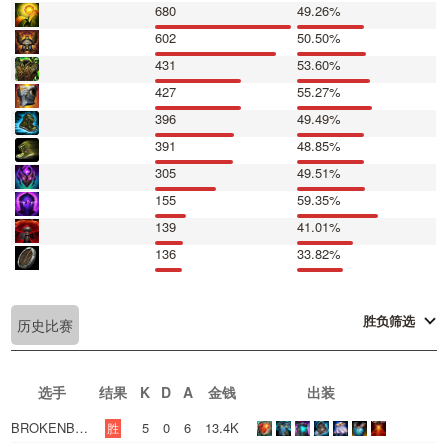
680
49.26%
602
50.50%
431
53.60%
427
55.27%
396
49.49%
391
48.85%
305
49.51%
155
59.35%
139
41.01%
136
33.82%
胜负筛选
历史比赛
选手
结果
K
D
A
金钱
出装
BROKENBLADE
5
0
6
13.4K
胜