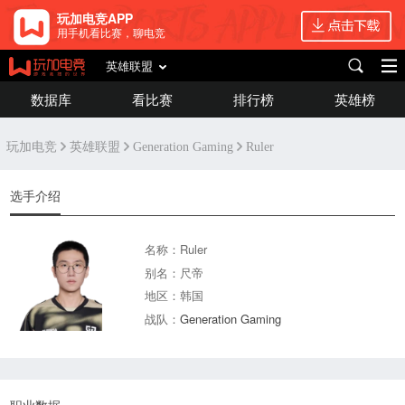
玩加电竞APP
用手机看比赛，聊电竞
英雄联盟
数据库
看比赛
排行榜
英雄榜
玩加电竞
英雄联盟
Generation Gaming
Ruler
选手介绍
名称：Ruler
别名：尺帝
地区：韩国
战队：
Generation Gaming