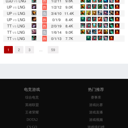
LGD
vs
LNG
1/2/11
9.6K
胜
UP
vs
LNG
1/2/12
9.0K
胜
UP
vs
LNG
3/4/10
11.4K
负
UP
vs
LNG
0/1/9
8.4K
胜
TT
vs
LNG
2/0/19
8.4K
胜
TT
vs
LNG
1/6/14
9.0K
负
TT
vs
LNG
0/1/13
7.7K
胜
1
2
3
…
59
电竞游戏
热门推荐
综合电竞
赛事库
英雄联盟
游戏比赛
王者荣耀
游戏直播
DOTA2
游戏视频
CS:GO
游戏排行榜