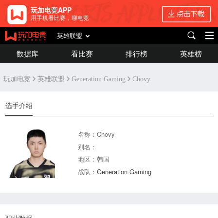
玩加电竞APP
用手机看比赛，聊电竞
英雄联盟
数据库
看比赛
排行榜
英雄榜
玩加电竞
英雄联盟
Generation Gaming
Chovy
选手介绍
名称：Chovy
别名：
地区：韩国
战队：
Generation Gaming