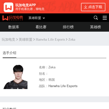
玩加电竞APP
用手机看比赛，聊电竞
英雄联盟
数据库
看比赛
排行榜
英雄榜
玩加电竞
英雄联盟
Hanwha Life Esports
Zeka
选手介绍
名称：Zeka
别名：
地区：韩国
战队：
Hanwha Life Esports