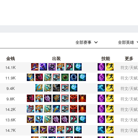
0
0
全部赛事
全部英雄
金钱
出装
技能
更多
14.1K
符文/天赋
11.9K
符文/天赋
9.4K
符文/天赋
9.8K
符文/天赋
14.2K
符文/天赋
13.6K
符文/天赋
14.7K
符文/天赋