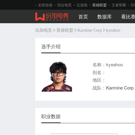
全部游戏
综合电竞
泛游戏
英雄联盟
王者荣耀
D
首页
数据库
看比
玩加电竞
英雄联盟
Karmine Corp
kyeahoo
选手介绍
名称：kyeahoo
别名：
地区：
战队：
Karmine Corp
职业数据