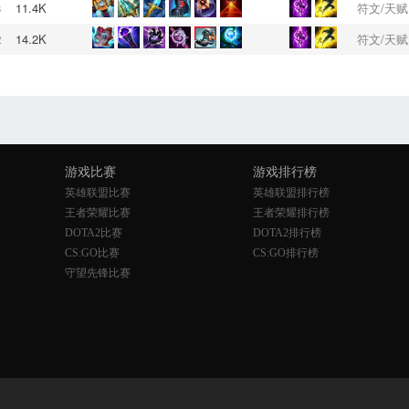
3
11.4K
符文/天赋
2
14.2K
符文/天赋
游戏比赛
游戏排行榜
英雄联盟比赛
英雄联盟排行榜
王者荣耀比赛
王者荣耀排行榜
DOTA2比赛
DOTA2排行榜
CS:GO比赛
CS:GO排行榜
守望先锋比赛