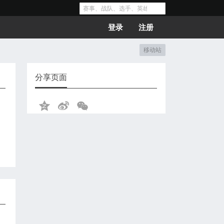
登录
注册
移动站
分享页面