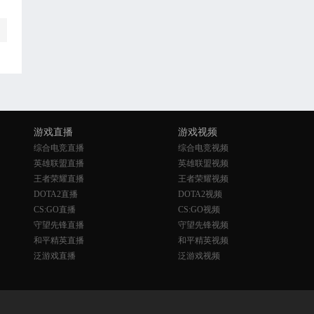
游戏直播
游戏视频
综合电竞直播
综合电竞视频
英雄联盟直播
英雄联盟视频
王者荣耀直播
王者荣耀视频
DOTA2直播
DOTA2视频
CS:GO直播
CS:GO视频
守望先锋直播
守望先锋视频
和平精英直播
和平精英视频
泛游戏直播
泛游戏视频