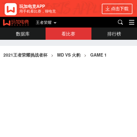
玩加电竞APP
用手机看比赛，聊电竞
王者荣耀
数据库
看比赛
排行榜
2021王者荣耀挑战者杯
MD
VS
火豹
GAME 1
>
>