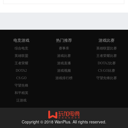
电竞游戏
热门推荐
游戏比赛
综合电竞
赛事库
英雄联盟比赛
英雄联盟
游戏比赛
王者荣耀比赛
王者荣耀
游戏直播
DOTA2比赛
DOTA2
游戏视频
CS:GO比赛
CS:GO
游戏排行榜
守望先锋比赛
守望先锋
和平精英
泛游戏
Copyright © 2018 WanPlus. All rights reserved.