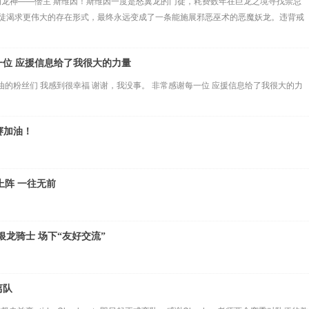
们的龙神——僭主 斯维因！斯维因一度是怒翼龙的门徒，耗费数年在巨龙之境寻找禁忌
徒渴求更伟大的存在形式，最终永远变成了一条能施展邪恶巫术的恶魔妖龙。违背戒
一位 应援信息给了我很大的力量
油的粉丝们 我感到很幸福 谢谢，我没事。 非常感谢每一位 应援信息给了我很大的力
赛加油！
上阵 一往无前
银龙骑士 场下“友好交流”
离队