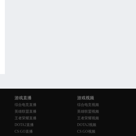
游戏直播
游戏视频
综合电竞直播
综合电竞视频
英雄联盟直播
英雄联盟视频
王者荣耀直播
王者荣耀视频
DOTA2直播
DOTA2视频
CS:GO直播
CS:GO视频