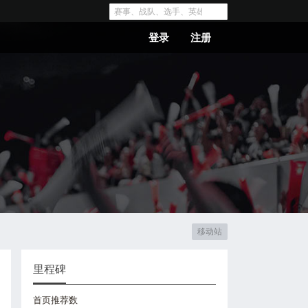
登录
注册
移动站
里程碑
首页推荐数