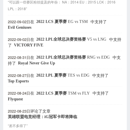
“可以跟一些赛区粉丝提及的年份： NA：2014 EU：2015 LCK：2016
LPL：2018”
2022-09-02日
2022 LCS 夏季赛
EG
vs
TSM
在
中支持了
Evil Geniuses
2022-09-02日
2022 LPL全球总决赛资格赛
V5
vs
LNG
在
中支持
VICTORY FIVE
了
2022-08-31日
2022 LPL全球总决赛资格赛
RNG
vs
EDG
在
中支
Royal Never Give Up
持了
2022-08-27日
2022 LPL 夏季赛
TES
vs
EDG
在
中支持了
Top Esports
2022-08-24日
2022 LCS 夏季赛
TSM
vs
FLY
在
中支持了
Flyquest
2022-08-23日
评论了文章
英雄联盟电竞经理：iG冠军卡即将降临
“差不多得了”