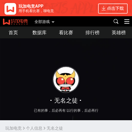
玩加电竞APP
用手机看比赛，聊电竞
全部游戏
首页
数据库
看比赛
排行榜
英雄榜
无名之徒
已有的事，后必再有 以行的事，后必再行
玩加电竞
个人信息
无名之徒