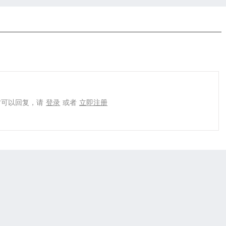
才可以回复，请
登录
或者
立即注册