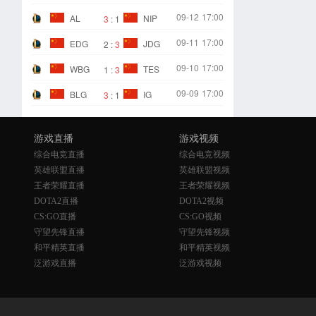
09-12
17:00
AL
NIP
3
:
1
09-11
17:00
EDG
JDG
2
:
3
09-10
17:00
WBG
TES
1
:
3
09-09
17:00
BLG
IG
3
:
1
游戏直播
游戏视频
综合电竞直播
综合电竞视频
英雄联盟直播
英雄联盟视频
王者荣耀直播
王者荣耀视频
DOTA2直播
DOTA2视频
CS:GO直播
CS:GO视频
守望先锋直播
守望先锋视频
和平精英直播
和平精英视频
泛游戏直播
泛游戏视频