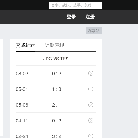
登录
注册
移动站
交战记录
近期表现
JDG VS TES
08-02
0 : 2
05-31
1 : 3
05-06
2 : 1
04-11
0 : 2
02-24
3 : 2