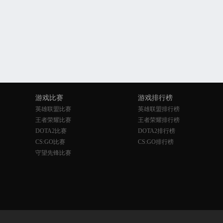
游戏比赛
游戏排行榜
英雄联盟比赛
英雄联盟排行榜
王者荣耀比赛
王者荣耀排行榜
DOTA2比赛
DOTA2排行榜
CS:GO比赛
CS:GO排行榜
守望先锋比赛