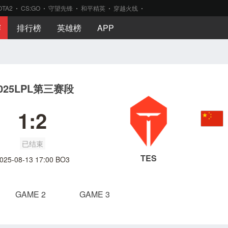
OTA2
CS:GO
守望先锋
和平精英
穿越火线
赛
排行榜
英雄榜
APP
025LPL第三赛段
1:2
已结束
TES
025-08-13 17:00 BO3
GAME 2
GAME 3