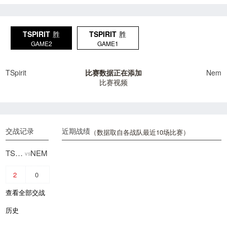
TSPIRIT
胜
TSPIRIT
胜
GAME2
GAME1
TSpirit
比赛数据正在添加
Nem
比赛视频
交战记录
近期战绩
（数据取自各战队最近10场比赛）
TSPIRIT
NEM
vs
2
0
查看全部交战
历史