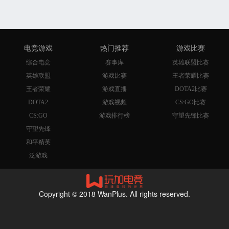
电竞游戏
热门推荐
游戏比赛
综合电竞
赛事库
英雄联盟比赛
英雄联盟
游戏比赛
王者荣耀比赛
王者荣耀
游戏直播
DOTA2比赛
DOTA2
游戏视频
CS:GO比赛
CS:GO
游戏排行榜
守望先锋比赛
守望先锋
和平精英
泛游戏
Copyright © 2018 WanPlus. All rights reserved.