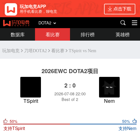
玩加电竞APP
用手机看比赛，聊电竞
DOTA2
数据库
看比赛
排行榜
英雄榜
玩加电竞
刀塔DOTA2
看比赛
TSpirit vs Nem
2026EWC DOTA2项目
2 : 0
2026-07-08 22:00
Best of 2
TSpirit
Nem
50%
50%
支持
TSpirit
支持
Nem