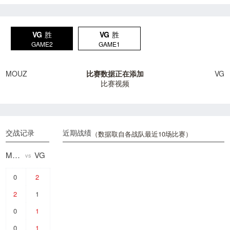
VG
胜
VG
胜
GAME2
GAME1
MOUZ
比赛数据正在添加
VG
比赛视频
交战记录
近期战绩
（数据取自各战队最近10场比赛）
MOUZ
VG
vs
0
2
2
1
0
1
0
1