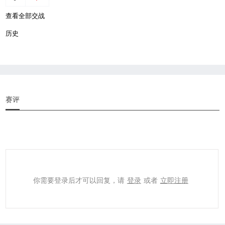
查看全部交战
历史
赛评
你需要登录后才可以回复，请
登录
或者
立即注册