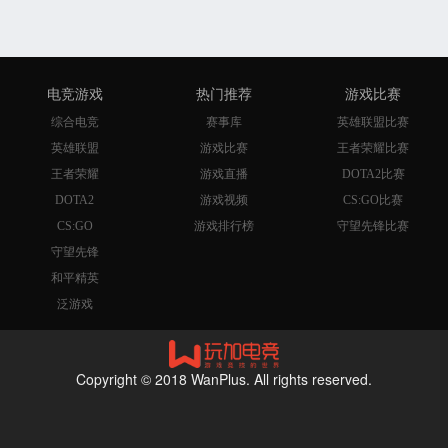
电竞游戏
热门推荐
游戏比赛
综合电竞
赛事库
英雄联盟比赛
英雄联盟
游戏比赛
王者荣耀比赛
王者荣耀
游戏直播
DOTA2比赛
DOTA2
游戏视频
CS:GO比赛
CS:GO
游戏排行榜
守望先锋比赛
守望先锋
和平精英
泛游戏
Copyright © 2018 WanPlus. All rights reserved.