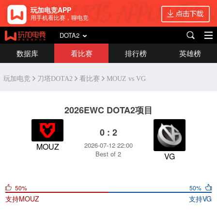
玩加电竞APP
用手机看比赛，聊电竞
DOTA2
数据库
看比赛
排行榜
英雄榜
玩加电竞
刀塔DOTA2
看比赛
MOUZ vs VG
2026EWC DOTA2项目
0 : 2
2026-07-12 22:00
MOUZ
Best of 2
VG
50%
50%
支持
MOUZ
支持
VG