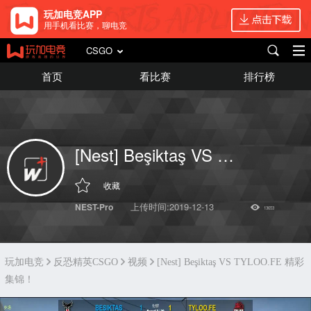
玩加电竞APP
用手机看比赛，聊电竞
CSGO
首页
看比赛
排行榜
[Nest] Beşiktaş VS TYLOO.FE 精彩集锦！
收藏
上传时间:2019-12-13
NEST-Pro
13653
玩加电竞
反恐精英CSGO
视频
[Nest] Beşiktaş VS TYLOO.FE 精彩
集锦！