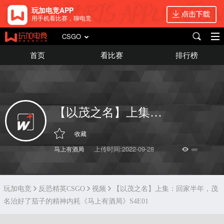
玩加电竞APP
用手机看比赛，聊电竞
CSGO
首页
看比赛
排行榜
【以茂之名】上集：回家半年，茂名治好了茄子的精神内耗《马上有酒局》S4E01
收藏
上传时间:2022-09-28
马上有酒局
6855
玩加电竞
反恐精英CSGO
视频
【以茂之名】上集：回家半年，茂
名治好了茄子的精神内耗《马上有酒局》S4E01