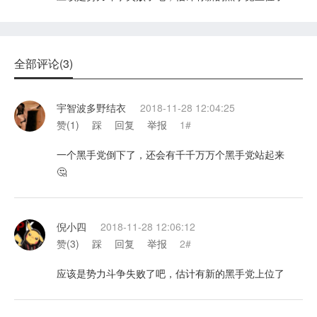
全部评论(3)
宇智波多野结衣
2018-11-28 12:04:25
赞(
1
)
踩
回复
举报
1#
一个黑手党倒下了，还会有千千万万个黑手党站起来
🤔
倪小四
2018-11-28 12:06:12
赞(
3
)
踩
回复
举报
2#
应该是势力斗争失败了吧，估计有新的黑手党上位了