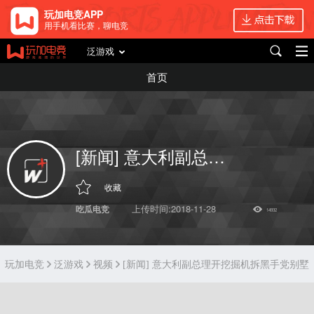
玩加电竞APP
用手机看比赛，聊电竞
泛游戏
首页
[新闻] 意大利副总理开挖掘机拆黑手党别墅
收藏
上传时间:2018-11-28
吃瓜电竞
14932
玩加电竞
泛游戏
视频
[新闻] 意大利副总理开挖掘机拆黑手党别墅