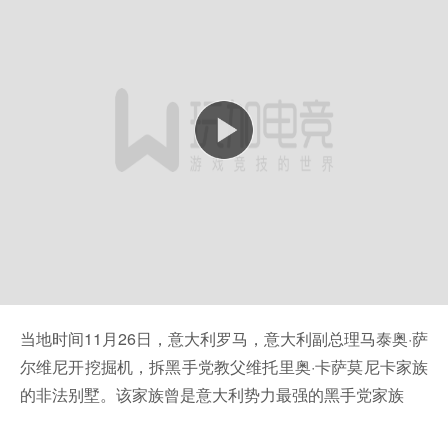
当地时间11月26日，意大利罗马，意大利副总理马泰奥·萨
尔维尼开挖掘机，拆黑手党教父维托里奥·卡萨莫尼卡家族
的非法别墅。该家族曾是意大利势力最强的黑手党家族