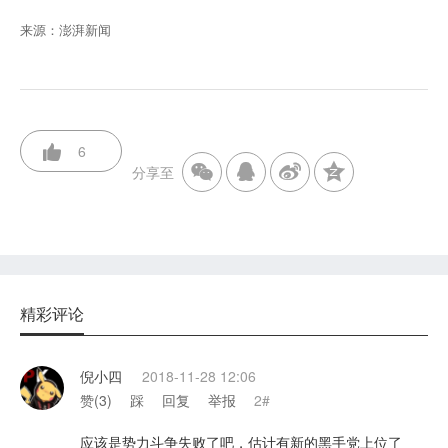
来源：澎湃新闻
6
分享至
精彩评论
倪小四
2018-11-28 12:06
赞(
3
)
踩
回复
举报
2#
应该是势力斗争失败了吧，估计有新的黑手党上位了