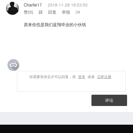
Charlie17
2018-11-28 18:53:50
赞(
0
)
踩
回复
举报
3#
原来你也是我们蓝翔毕业的小伙纸
你需要登录后才可以回复，请
登录
或者
立即注册
评论