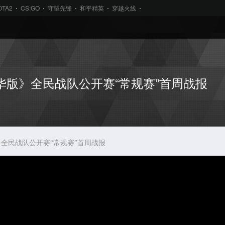
OTA2
CS:GO
守望先锋
和平精英
穿越火线
华版》全民战队公开赛“常规赛”首周战报
》全民战队公开赛“常规赛”首周战报