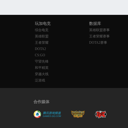
玩加电竞
数据库
综合电竞
英雄联盟赛事
英雄联盟
王者荣耀赛事
王者荣耀
DOTA2赛事
DOTA2
CS:GO
守望先锋
和平精英
穿越火线
泛游戏
合作媒体