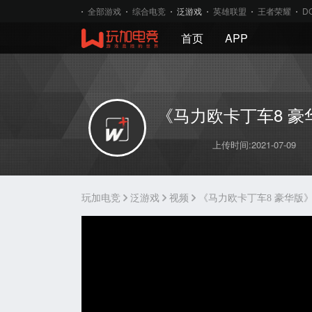
全部游戏
综合电竞
泛游戏
英雄联盟
王者荣耀
D
首页
APP
《马力欧卡丁车8 豪
上传时间:2021-07-09
玩加电竞
泛游戏
视频
《马力欧卡丁车8 豪华版