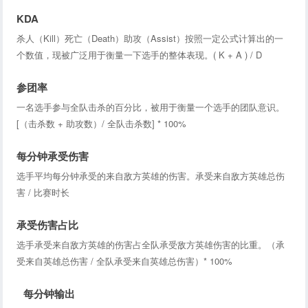
KDA
杀人（Kill）死亡（Death）助攻（Assist）按照一定公式计算出的一
个数值，现被广泛用于衡量一下选手的整体表现。( K + A ) / D
参团率
一名选手参与全队击杀的百分比，被用于衡量一个选手的团队意识。
[（击杀数 + 助攻数）/ 全队击杀数] * 100%
每分钟承受伤害
选手平均每分钟承受的来自敌方英雄的伤害。承受来自敌方英雄总伤
害 / 比赛时长
承受伤害占比
选手承受来自敌方英雄的伤害占全队承受敌方英雄伤害的比重。（承
受来自英雄总伤害 / 全队承受来自英雄总伤害）* 100%
每分钟输出