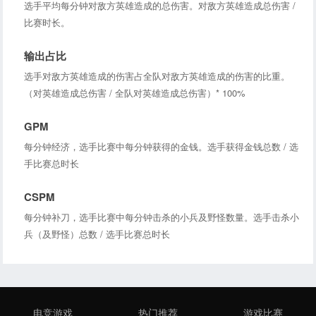
选手平均每分钟对敌方英雄造成的总伤害。对敌方英雄造成总伤害 /
比赛时长。
输出占比
选手对敌方英雄造成的伤害占全队对敌方英雄造成的伤害的比重。
（对英雄造成总伤害 / 全队对英雄造成总伤害）* 100%
GPM
每分钟经济，选手比赛中每分钟获得的金钱。选手获得金钱总数 / 选
手比赛总时长
CSPM
每分钟补刀，选手比赛中每分钟击杀的小兵及野怪数量。选手击杀小
兵（及野怪）总数 / 选手比赛总时长
电竞游戏
热门推荐
游戏比赛