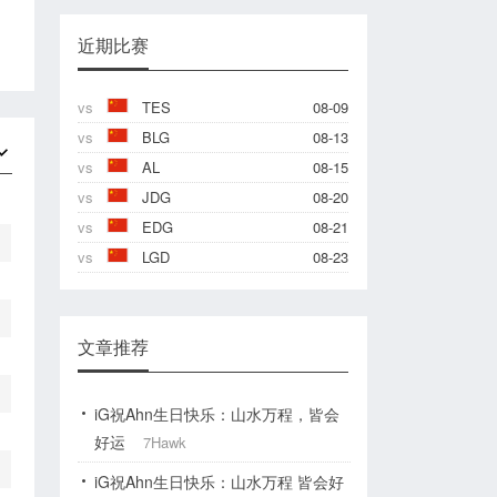
近期比赛
vs
TES
08-09
vs
BLG
08-13
vs
AL
08-15
vs
JDG
08-20
vs
EDG
08-21
vs
LGD
08-23
文章推荐
iG祝Ahn生日快乐：山水万程，皆会
好运
7Hawk
iG祝Ahn生日快乐：山水万程 皆会好