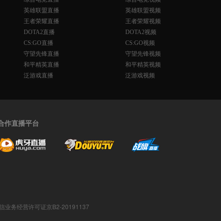
英雄联盟直播
英雄联盟视频
王者荣耀直播
王者荣耀视频
DOTA2直播
DOTA2视频
CS:GO直播
CS:GO视频
守望先锋直播
守望先锋视频
和平精英直播
和平精英视频
泛游戏直播
泛游戏视频
合作直播平台
值电信业务经营许可证京B2-20191137