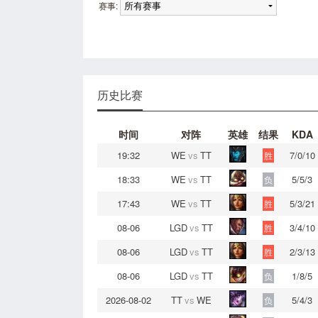
赛事:
历史比赛
时间
对阵
英雄
结果
KDA
19:32
WE
vs
TT
7/0/10
胜
18:33
WE
vs
TT
5/5/3
负
17:43
WE
vs
TT
5/3/21
胜
08-06
LGD
vs
TT
3/4/10
胜
08-06
LGD
vs
TT
2/3/13
胜
08-06
LGD
vs
TT
1/8/5
负
2026-08-02
TT
vs
WE
5/4/3
负