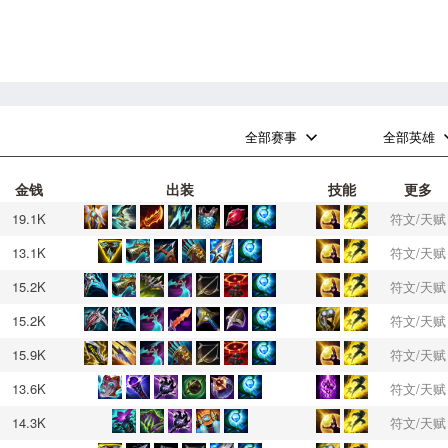
0
0
全部赛事
全部英雄
金钱
出装
技能
更多
19.1K
符文/天赋
13.1K
符文/天赋
15.2K
符文/天赋
15.2K
符文/天赋
15.9K
符文/天赋
13.6K
符文/天赋
14.3K
符文/天赋