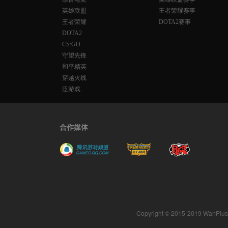
英雄联盟
王者荣耀赛事
王者荣耀
DOTA2赛事
DOTA2
CS:GO
守望先锋
和平精英
穿越火线
泛游戏
合作媒体
Copyright © 2015-2019 WanPlus. A