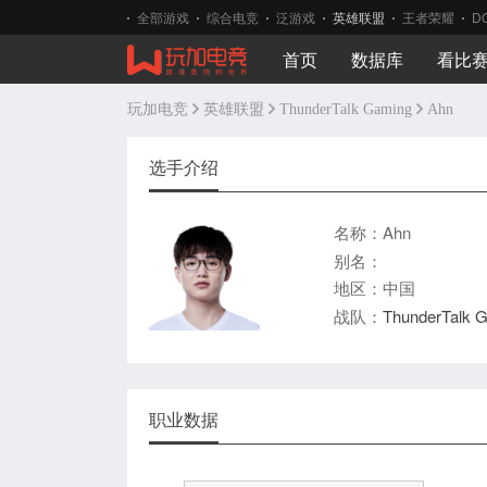
全部游戏
综合电竞
泛游戏
英雄联盟
王者荣耀
D
首页
数据库
看比
玩加电竞
英雄联盟
ThunderTalk Gaming
Ahn
选手介绍
名称：Ahn
别名：
地区：中国
战队：
ThunderTalk 
职业数据