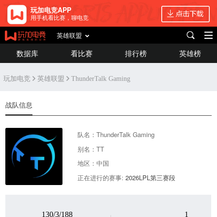
玩加电竞APP
用手机看比赛，聊电竞
英雄联盟
数据库
看比赛
排行榜
英雄榜
玩加电竞
英雄联盟
ThunderTalk Gaming
战队信息
队名：ThunderTalk Gaming
别名：TT
地区：中国
正在进行的赛事:
2026LPL第三赛段
130/3/188
1