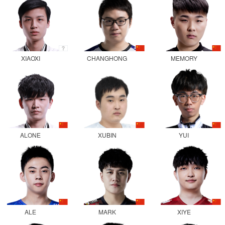
XIAOXI
CHANGHONG
MEMORY
ALONE
XUBIN
YUI
ALE
MARK
XIYE