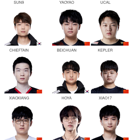
SUN9
YAOYAO
UCAL
CHIEFTAIN
BEICHUAN
KEPLER
XIAOXIANG
HOYA
XIAO17