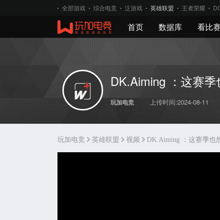
全部游戏
综合电竞
泛游戏
英雄联盟
王者荣耀
D
首页
数据库
看比
DK.Aiming ：这
上传时间:2024-08-11
玩加电竞
玩加电竞
英雄联盟
视频
DK.Aiming ：这赛