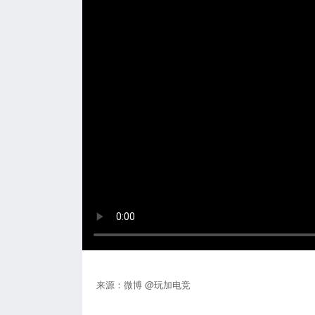
来源：微博 @玩加电竞