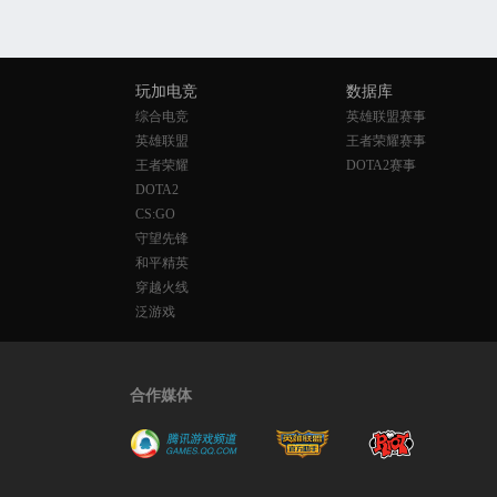
玩加电竞
数据库
综合电竞
英雄联盟赛事
英雄联盟
王者荣耀赛事
王者荣耀
DOTA2赛事
DOTA2
CS:GO
守望先锋
和平精英
穿越火线
泛游戏
合作媒体