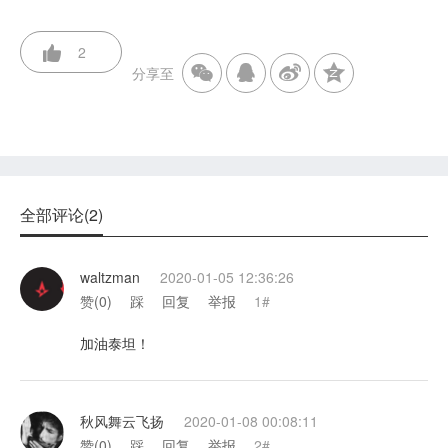
2
分享至
全部评论(2)
waltzman
2020-01-05 12:36:26
赞(
0
)
踩
回复
举报
1#
加油泰坦！
秋风舞云飞扬
2020-01-08 00:08:11
赞(
0
)
踩
回复
举报
2#