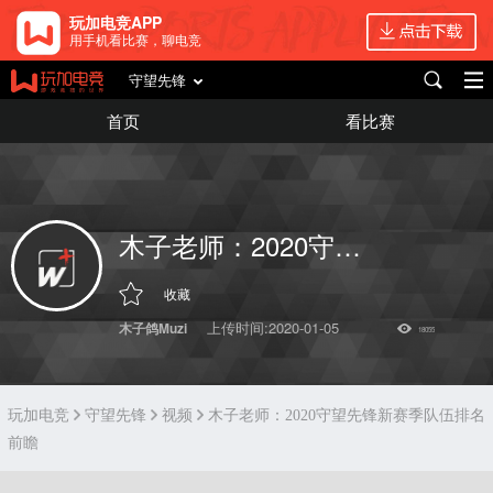
玩加电竞APP
用手机看比赛，聊电竞
守望先锋
首页
看比赛
木子老师：2020守望先锋新赛季队伍排名前瞻
收藏
上传时间:2020-01-05
木子鸽Muzi
18055
玩加电竞
守望先锋
视频
木子老师：2020守望先锋新赛季队伍排名
前瞻