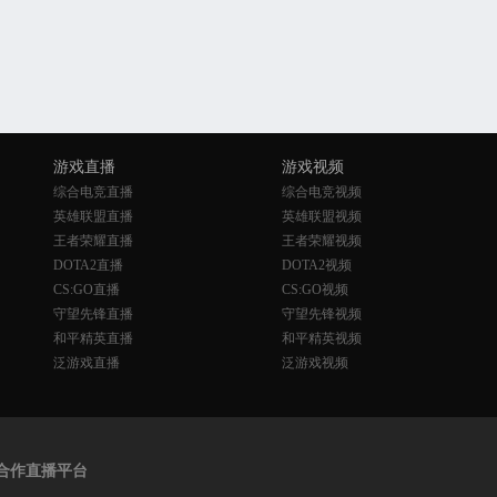
游戏直播
游戏视频
综合电竞直播
综合电竞视频
英雄联盟直播
英雄联盟视频
王者荣耀直播
王者荣耀视频
DOTA2直播
DOTA2视频
CS:GO直播
CS:GO视频
守望先锋直播
守望先锋视频
和平精英直播
和平精英视频
泛游戏直播
泛游戏视频
合作直播平台