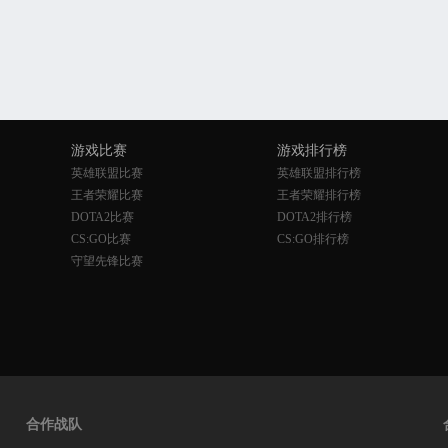
游戏比赛
游戏排行榜
英雄联盟比赛
英雄联盟排行榜
王者荣耀比赛
王者荣耀排行榜
DOTA2比赛
DOTA2排行榜
CS:GO比赛
CS:GO排行榜
守望先锋比赛
合作战队