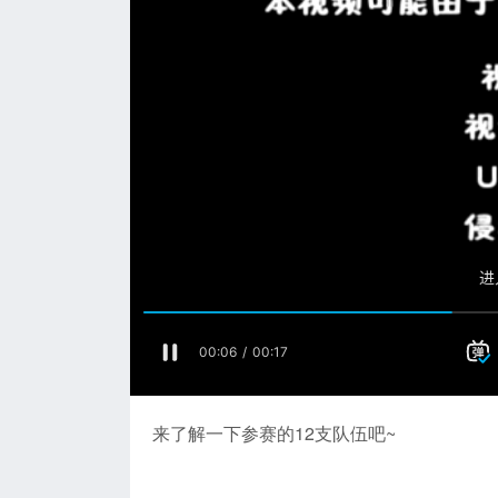
来了解一下参赛的12支队伍吧~