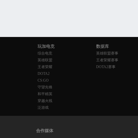
玩加电竞
数据库
综合电竞
英雄联盟赛事
英雄联盟
王者荣耀赛事
王者荣耀
DOTA2赛事
DOTA2
CS:GO
守望先锋
和平精英
穿越火线
泛游戏
合作媒体