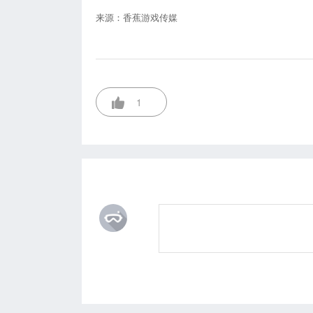
来源：香蕉游戏传媒
1