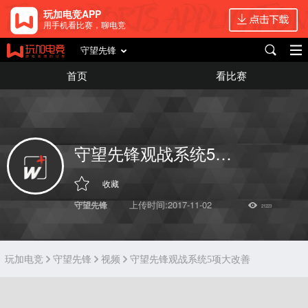
玩加电竞APP
用手机看比赛，聊电竞
守望先锋
首页
看比赛
守望先锋观战系统5项大改善
收藏
上传时间:2017-11-02
守望先锋
21223
玩加电竞
守望先锋
视频
守望先锋观战系统5项大改善