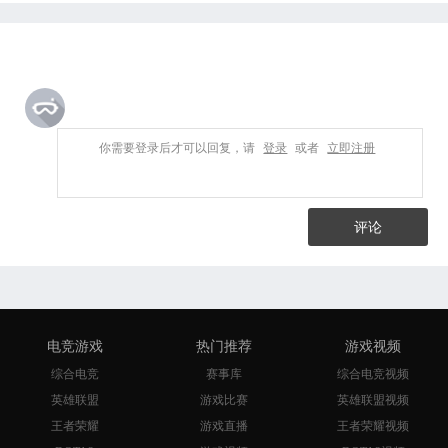
你需要登录后才可以回复，请
登录
或者
立即注册
评论
电竞游戏
热门推荐
游戏视频
综合电竞
赛事库
综合电竞视频
英雄联盟
游戏比赛
英雄联盟视频
王者荣耀
游戏直播
王者荣耀视频