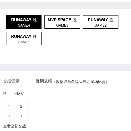
RUNAWAY
胜
MVP SPACE
胜
RUNAWAY
胜
GAME4
GAME3
GAME2
RUNAWAY
胜
GAME1
交战记录
近期战绩
（数据取自各战队最近10场比赛）
RUNAWAY
MVP SPACE
vs
4
2
3
1
查看全部交战