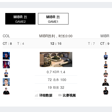
MIBR
胜
MIBR
胜
GAME2
GAME1
COL
MIBR胜利，时长0:00
MIBR
12 :
16
CT : 8
T : 4
T : 7
CT : 9
0.7
1.4
KDR
72
100
击杀
19
32
助攻
详细数据
比赛视频