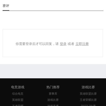
赛评
你需要登录后才可以回复，请
登录
或者
立即注册
电竞游戏
热门推荐
游戏比赛
综合电竞
赛事库
英雄联盟比赛
英雄联盟
游戏比赛
王者荣耀比赛
王者荣耀
游戏直播
DOTA2比赛