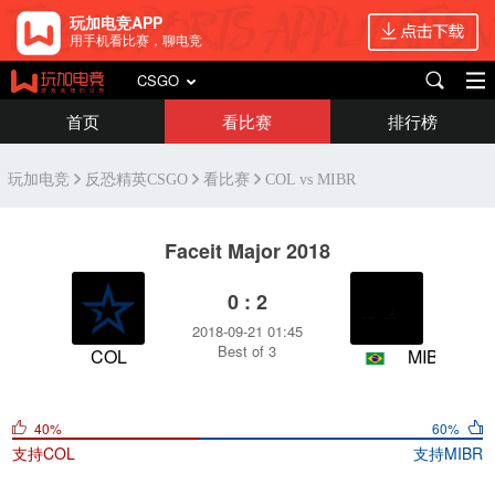
玩加电竞APP
用手机看比赛，聊电竞
CSGO
首页
看比赛
排行榜
玩加电竞
反恐精英CSGO
看比赛
COL vs MIBR
Faceit Major 2018
0 : 2
2018-09-21 01:45
Best of 3
COL
MIBR
40%
60%
支持
COL
支持
MIBR