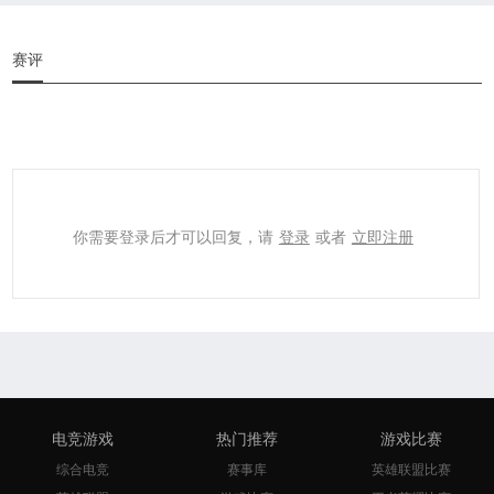
赛评
你需要登录后才可以回复，请
登录
或者
立即注册
电竞游戏
热门推荐
游戏比赛
综合电竞
赛事库
英雄联盟比赛