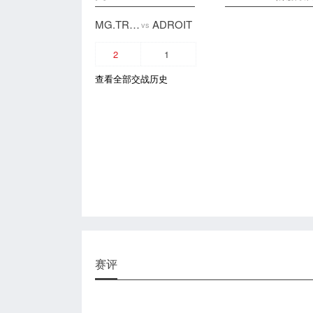
MG.TRUST
ADROIT
vs
2
1
查看全部交战历史
赛评