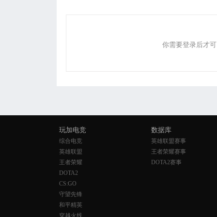
你需要登录后才可
玩加电竞
数据库
综合电竞
英雄联盟赛事
英雄联盟
王者荣耀赛事
王者荣耀
DOTA2赛事
DOTA2
CS:GO
守望先锋
和平精英
穿越火线