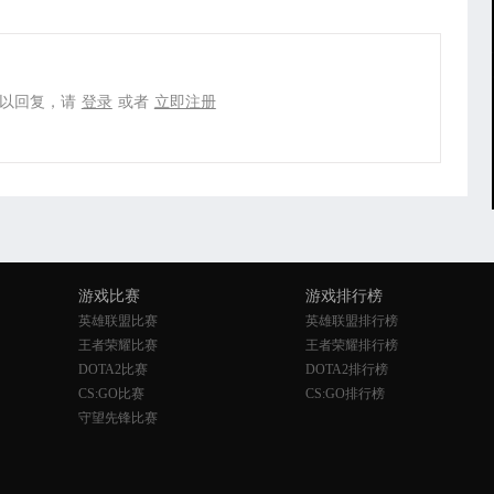
以回复，请
登录
或者
立即注册
游戏比赛
游戏排行榜
英雄联盟比赛
英雄联盟排行榜
王者荣耀比赛
王者荣耀排行榜
DOTA2比赛
DOTA2排行榜
CS:GO比赛
CS:GO排行榜
守望先锋比赛