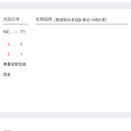
交战记录
近期战绩
（数据取自各战队最近10场比赛）
NEON
T1
vs
2
0
2
1
查看全部交战
历史