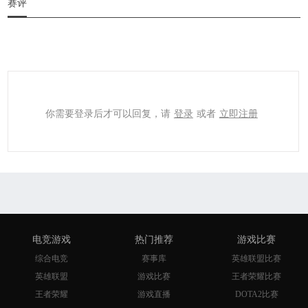
赛评
你需要登录后才可以回复，请
登录
或者
立即注册
电竞游戏
热门推荐
游戏比赛
综合电竞
赛事库
英雄联盟比赛
英雄联盟
游戏比赛
王者荣耀比赛
王者荣耀
游戏直播
DOTA2比赛