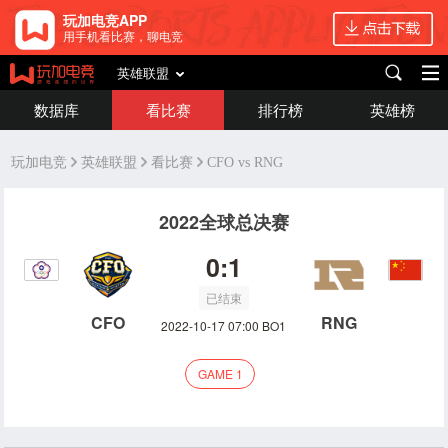
玩加电竞APP
用手机看比赛，聊电竞
英雄联盟
数据库
看比赛
排行榜
英雄榜
玩加电竞
英雄联盟
看比赛
CFO vs RNG
2022全球总决赛
0:1
已结束
CFO
RNG
2022-10-17 07:00 BO1
GAME 1