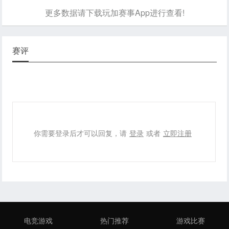
更多数据请下载玩加赛事App进行查看!
赛评
你需要登录后才可以回复，请
登录
或者
立即注册
电竞游戏
热门推荐
游戏比赛