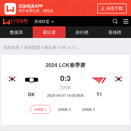
玩加电竞APP
用手机看比赛，聊电竞
英雄联盟
数据库
看比赛
排行榜
英雄榜
玩加电竞
英雄联盟
看比赛
DK vs T1
2024 LCK春季赛
0:3
已结束
DK
T1
2024-04-07 14:00 BO5
GAME 1
GAME 2
GAME 3