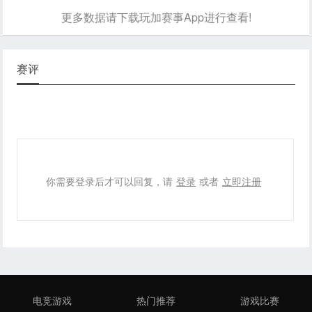
更多数据请下载玩加赛事App进行查看!
赛评
你需要登录后才可以回复，请
登录
或者
立即注册
电竞游戏
热门推荐
游戏比赛