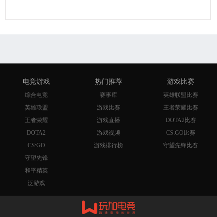
电竞游戏
热门推荐
游戏比赛
综合电竞
赛事库
英雄联盟比赛
英雄联盟
游戏比赛
王者荣耀比赛
王者荣耀
游戏直播
DOTA2比赛
DOTA2
游戏视频
CS:GO比赛
CS:GO
游戏排行榜
守望先锋比赛
守望先锋
和平精英
泛游戏