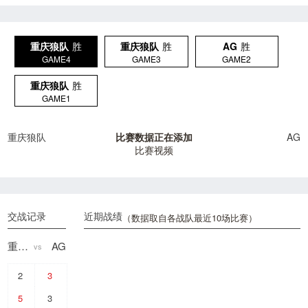
重庆狼队
胜
重庆狼队
胜
AG
胜
GAME4
GAME3
GAME2
重庆狼队
胜
GAME1
重庆狼队
比赛数据正在添加
AG
比赛视频
交战记录
近期战绩
（数据取自各战队最近10场比赛）
重庆狼队
AG
vs
2
3
5
3