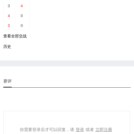
3
4
4
0
3
0
查看全部交战
历史
赛评
你需要登录后才可以回复，请
登录
或者
立即注册