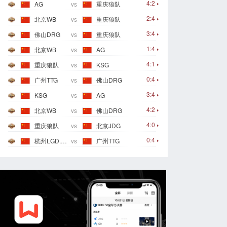
4:2
AG
vs
重庆狼队
2:4
北京WB
vs
重庆狼队
3:4
佛山DRG
vs
重庆狼队
1:4
北京WB
vs
AG
4:1
重庆狼队
vs
KSG
0:4
广州TTG
vs
佛山DRG
3:4
KSG
vs
AG
4:2
北京WB
vs
佛山DRG
4:0
重庆狼队
vs
北京JDG
0:4
杭州LGD.NBW
vs
广州TTG