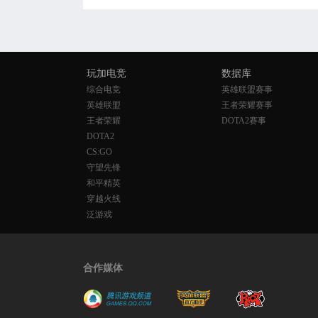
玩加电竞
数据库
综合电竞
英雄联盟赛事
英雄联盟
王者荣耀赛事
王者荣耀
DOTA2赛事
DOTA2
CS:GO
守望先锋
和平精英
穿越火线
泛游戏
合作媒体