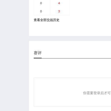
0
4
0
3
查看全部交战历史
赛评
你需要登录后才可