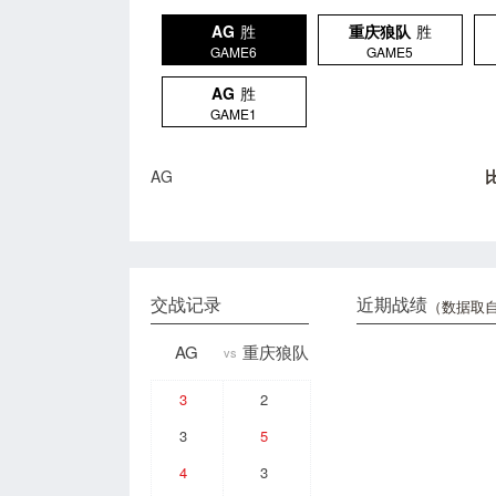
AG
胜
重庆狼队
胜
GAME6
GAME5
AG
胜
GAME1
AG
交战记录
近期战绩
（数据取自
AG
重庆狼队
vs
3
2
3
5
4
3