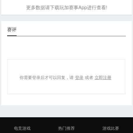
更多数据请下载玩加赛事App进行查看!
赛评
你需要登录后才可以回复，请
登录
或者
立即注册
电竞游戏
热门推荐
游戏比赛