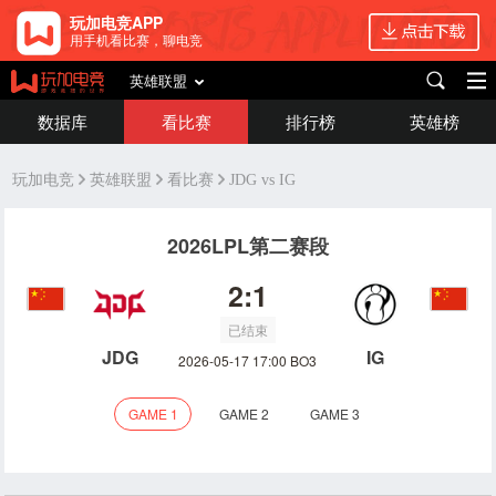
玩加电竞APP
用手机看比赛，聊电竞
英雄联盟
数据库
看比赛
排行榜
英雄榜
玩加电竞
英雄联盟
看比赛
JDG vs IG
2026LPL第二赛段
2:1
已结束
JDG
IG
2026-05-17 17:00 BO3
GAME 1
GAME 2
GAME 3