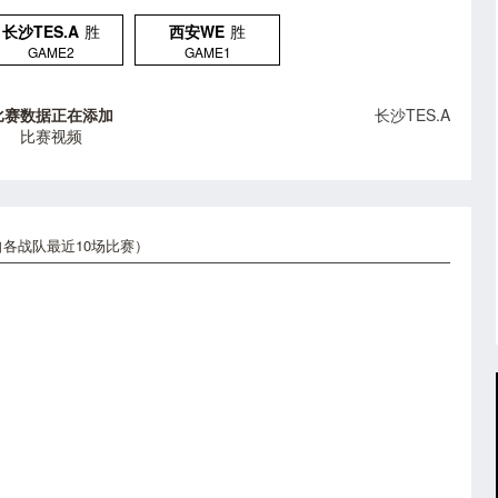
长沙TES.A
胜
西安WE
胜
GAME2
GAME1
比赛数据正在添加
长沙TES.A
比赛视频
各战队最近10场比赛）