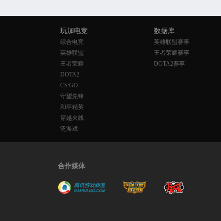
玩加电竞
数据库
综合电竞
英雄联盟赛事
英雄联盟
王者荣耀赛事
王者荣耀
DOTA2赛事
DOTA2
CS:GO
守望先锋
和平精英
穿越火线
泛游戏
合作媒体