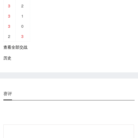
3
2
3
1
3
0
2
3
查看全部交战
历史
赛评