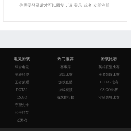
你需要登录后才可以回复，请
登录
或者
立即注册
电竞游戏
热门推荐
游戏比赛
综合电竞
赛事库
英雄联盟比赛
英雄联盟
游戏比赛
王者荣耀比赛
王者荣耀
游戏直播
DOTA2比赛
DOTA2
游戏视频
CS:GO比赛
CS:GO
游戏排行榜
守望先锋比赛
守望先锋
和平精英
泛游戏