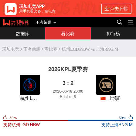
玩加电竞APP
用手机看比赛，聊电竞
王者荣耀
数据库
看比赛
排行榜
玩加电竞
王者荣耀
看比赛
杭州LGD.NBW vs 上海RNG.M
2026KPL夏季赛
3 : 2
2026-06-18 20:00
Best of 5
杭州LGD.NBW
上海RNG.M
50%
50%
支持
杭州LGD.NBW
支持
上海RNG.M