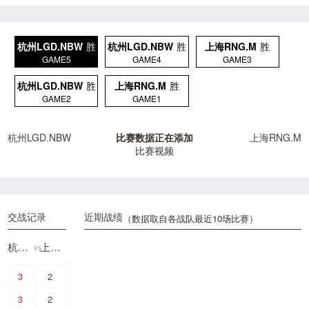
杭州LGD.NBW
胜
杭州LGD.NBW
胜
上海RNG.M
胜
GAME5
GAME4
GAME3
杭州LGD.NBW
胜
上海RNG.M
胜
GAME2
GAME1
杭州LGD.NBW
比赛数据正在添加
上海RNG.M
比赛视频
交战记录
近期战绩
（数据取自各战队最近10场比赛）
杭州LGD.NBW
上海RNG.M
vs
3
2
3
2