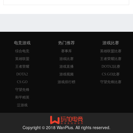
电竞游戏
热门推荐
游戏比赛
综合电竞
赛事库
英雄联盟比赛
英雄联盟
游戏比赛
王者荣耀比赛
王者荣耀
游戏直播
DOTA2比赛
DOTA2
游戏视频
CS:GO比赛
CS:GO
游戏排行榜
守望先锋比赛
守望先锋
和平精英
泛游戏
Copyright © 2018 WanPlus. All rights reserved.