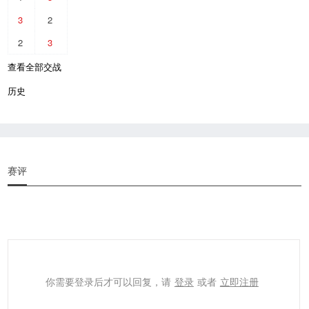
3
2
2
3
查看全部交战
历史
赛评
你需要登录后才可以回复，请
登录
或者
立即注册