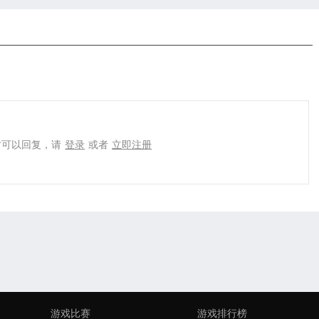
才可以回复，请
登录
或者
立即注册
游戏比赛
游戏排行榜