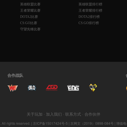
英雄联盟比赛
英雄联盟排行榜
王者荣耀比赛
王者荣耀排行榜
DOTA2比赛
DOTA2排行榜
CS:GO比赛
CS:GO排行榜
守望先锋比赛
合作战队
关于玩加
·
加入我们
·
联系方式
·
合作伙伴
ll rights reserved. |
京ICP备15017424号-5
| 京网文（2019）0898-084号 | 增