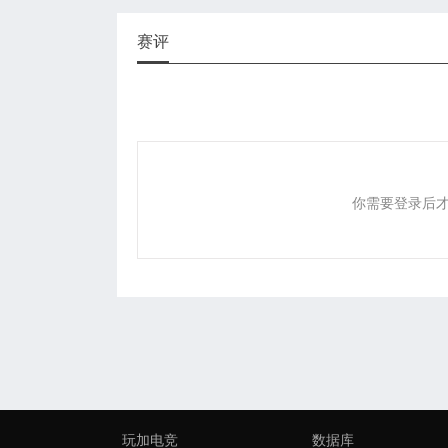
赛评
你需要登录后
玩加电竞
数据库