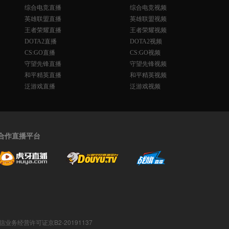
综合电竞直播
综合电竞视频
英雄联盟直播
英雄联盟视频
王者荣耀直播
王者荣耀视频
DOTA2直播
DOTA2视频
CS:GO直播
CS:GO视频
守望先锋直播
守望先锋视频
和平精英直播
和平精英视频
泛游戏直播
泛游戏视频
合作直播平台
值电信业务经营许可证京B2-20191137