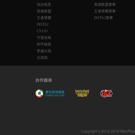
综合电竞
英雄联盟赛事
英雄联盟
王者荣耀赛事
王者荣耀
DOTA2赛事
DOTA2
CS:GO
守望先锋
和平精英
穿越火线
泛游戏
合作媒体
Copyright © 2015-2019 WanPlus. A