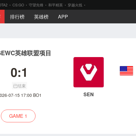
OTA2
CS:GO
守望先锋
和平精英
穿越火线
赛
排行榜
英雄榜
APP
26EWC英雄联盟项目
0:1
已结束
SEN
026-07-15 17:00 BO1
GAME 1