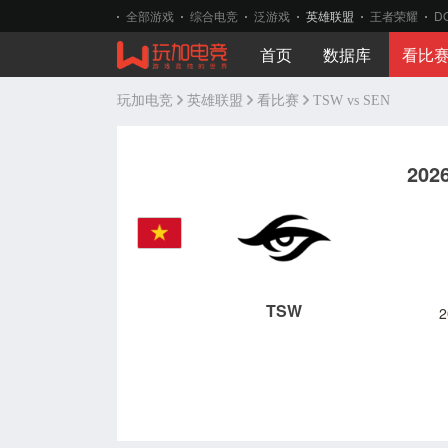
全部游戏
综合电竞
泛游戏
英雄联盟
王者荣耀
D
首页
数据库
看比
玩加电竞
英雄联盟
看比赛
TSW vs SEN
20
TSW
2