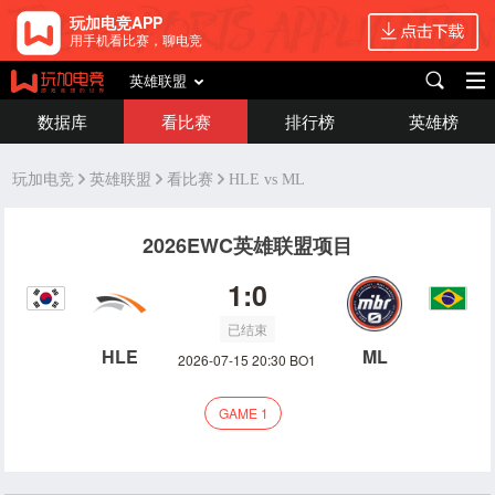
玩加电竞APP
用手机看比赛，聊电竞
英雄联盟
数据库
看比赛
排行榜
英雄榜
玩加电竞
英雄联盟
看比赛
HLE vs ML
2026EWC英雄联盟项目
1:0
已结束
HLE
ML
2026-07-15 20:30 BO1
GAME 1