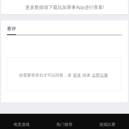
更多数据请下载玩加赛事App进行查看!
赛评
你需要登录后才可以回复，请
登录
或者
立即注册
电竞游戏
热门推荐
游戏比赛