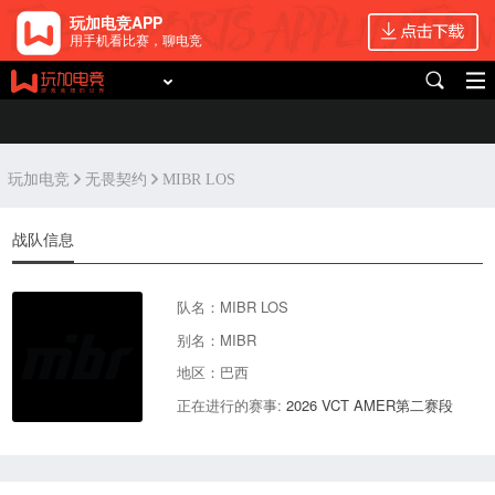
玩加电竞APP
用手机看比赛，聊电竞
玩加电竞
无畏契约
MIBR LOS
战队信息
队名：MIBR LOS
别名：MIBR
地区：巴西
正在进行的赛事:
2026 VCT AMER第二赛段