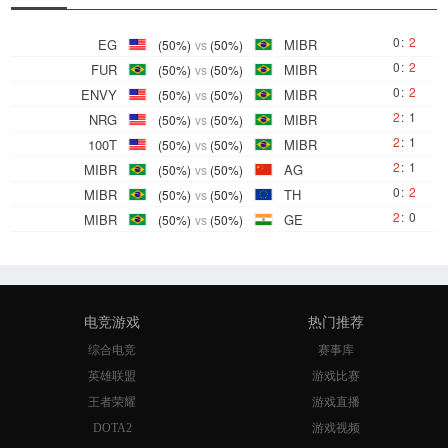
0
:
2
EG
MIBR
(50%)
vs
(50%)
0
:
2
FUR
MIBR
(50%)
vs
(50%)
0
:
2
ENVY
MIBR
(50%)
vs
(50%)
2
:
1
NRG
MIBR
(50%)
vs
(50%)
2
:
1
100T
MIBR
(50%)
vs
(50%)
2
:
1
MIBR
AG
(50%)
vs
(50%)
0
:
2
MIBR
TH
(50%)
vs
(50%)
2
:
0
MIBR
GE
(50%)
vs
(50%)
电竞游戏
热门推荐
综合电竞
赛事库
英雄联盟
游戏比赛
王者荣耀
游戏直播
DOTA2
游戏视频