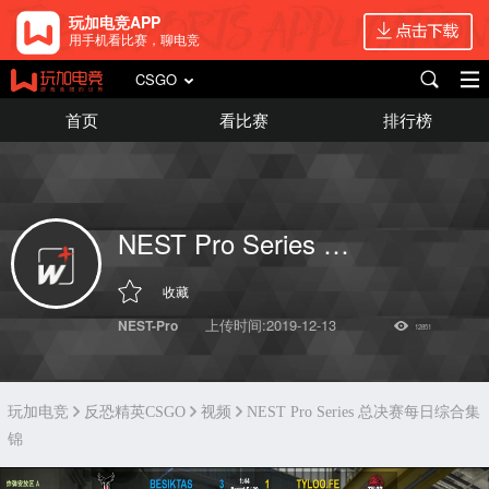
玩加电竞APP
用手机看比赛，聊电竞
CSGO
首页
看比赛
排行榜
NEST Pro Series 总决赛每日综合集锦
收藏
上传时间:2019-12-13
NEST-Pro
12851
玩加电竞
反恐精英CSGO
视频
NEST Pro Series 总决赛每日综合集
锦