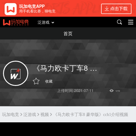
玩加电竞APP
用手机看比赛，聊电竞
泛游戏
首页
《马力欧卡丁车8 豪华版》cch1介绍视频
收藏
上传时间:2021-07-11
12156
玩加电竞
泛游戏
视频
《马力欧卡丁车8 豪华版》cch1介绍视频