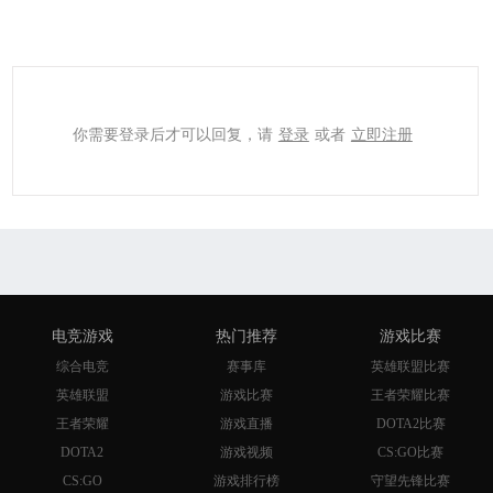
你需要登录后才可以回复，请
登录
或者
立即注册
电竞游戏
热门推荐
游戏比赛
综合电竞
赛事库
英雄联盟比赛
英雄联盟
游戏比赛
王者荣耀比赛
王者荣耀
游戏直播
DOTA2比赛
DOTA2
游戏视频
CS:GO比赛
CS:GO
游戏排行榜
守望先锋比赛