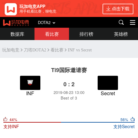
玩加电竞APP
用手机看比赛，聊电竞
DOTA2
数据库
看比赛
排行榜
英雄榜
玩加电竞
刀塔DOTA2
看比赛
INF vs Secret
Ti9国际邀请赛
0 : 2
2019-08-23 13:00
INF
Secret
Best of 3
44%
56%
支持
INF
支持
Secret