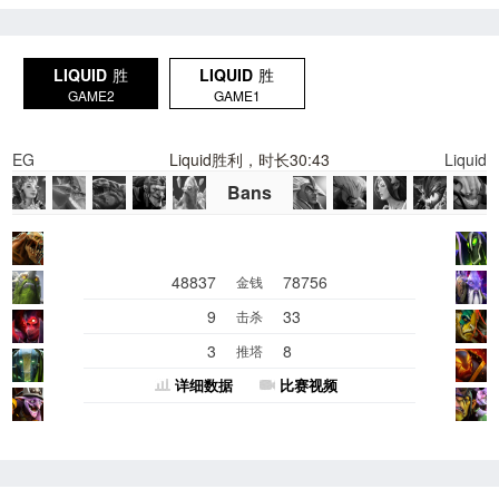
LIQUID
胜
LIQUID
胜
GAME2
GAME1
EG
Liquid胜利，时长30:43
Liquid
Bans
48837
78756
金钱
9
33
击杀
3
8
推塔
详细数据
比赛视频