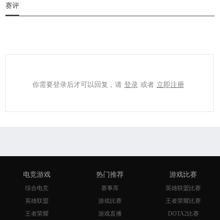
赛评
你需要登录后才可以回复，请
登录
或者
立即注册
电竞游戏
热门推荐
游戏比赛
综合电竞
赛事库
英雄联盟比赛
英雄联盟
游戏比赛
王者荣耀比赛
王者荣耀
游戏直播
DOTA2比赛